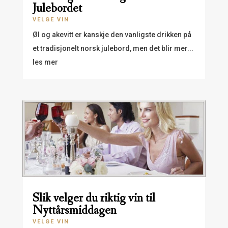
Julebordet
VELGE VIN
Øl og akevitt er kanskje den vanligste drikken på
et tradisjonelt norsk julebord, men det blir mer...
les mer
Slik velger du riktig vin til
Nyttårsmiddagen
VELGE VIN