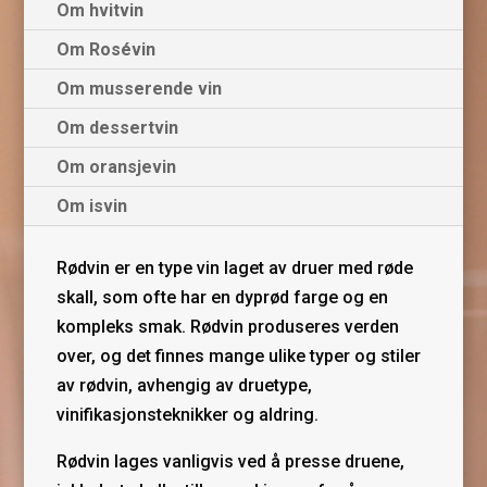
Om hvitvin
Om Rosévin
Om musserende vin
Om dessertvin
Om oransjevin
Om isvin
Rødvin er en type vin laget av druer med røde
skall, som ofte har en dyprød farge og en
kompleks smak. Rødvin produseres verden
over, og det finnes mange ulike typer og stiler
av rødvin, avhengig av druetype,
vinifikasjonsteknikker og aldring.
Rødvin lages vanligvis ved å presse druene,