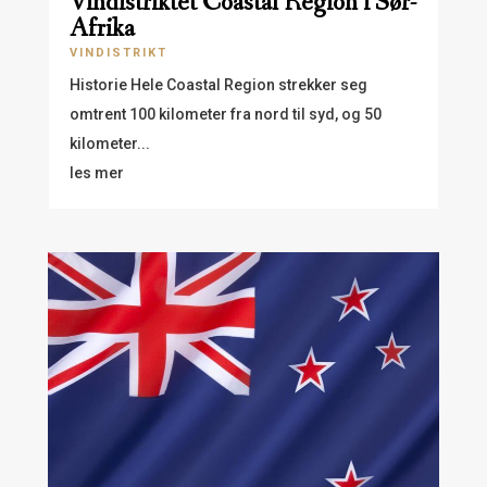
Vindistriktet Coastal Region i Sør-
Afrika
VINDISTRIKT
Historie Hele Coastal Region strekker seg
omtrent 100 kilometer fra nord til syd, og 50
kilometer...
les mer