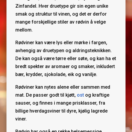
Zinfandel. Hver druetype gir sin egen unike
smak og struktur til vinen, og det er derfor
mange forskjellige stiler av rødvin å velge
mellom.
Rødviner kan være lys eller mørke i fargen,
avhengig av druetypen og aldringsteknikken.
De kan også være tørre eller søte, og kan ha et
bredt spekter av aromaer og smaker, inkludert
bær, krydder, sjokolade, eik og vanilje.
Rødviner kan nytes alene eller sammen med
mat. De passer godt til kjøtt,
ost
og kraftige
sauser, og finnes i mange prisklasser, fra
billige hverdagsviner til dyre, kjølig lagrede
viner.
Rødvin har også en rekke helsemessige