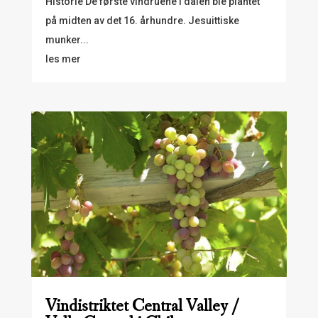
Historie De første vindruene i dalen ble plantet
på midten av det 16. århundre. Jesuittiske
munker...
les mer
Vindistriktet Central Valley /