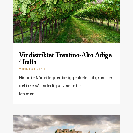
Vindistriktet Trentino-Alto Adige
i Italia
VINDISTRIKT
Historie Når vi legger beliggenheten til grunn, er
det ikke så underlig at vinene fra...
les mer