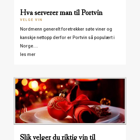
Hva serverer man til Portvin
VELGE VIN
Nordmenn generelt foretrekker søte viner og
kanskje nettopp derfor er Portvin så populært i
Norge....
les mer
Slik velger du riktig vin til