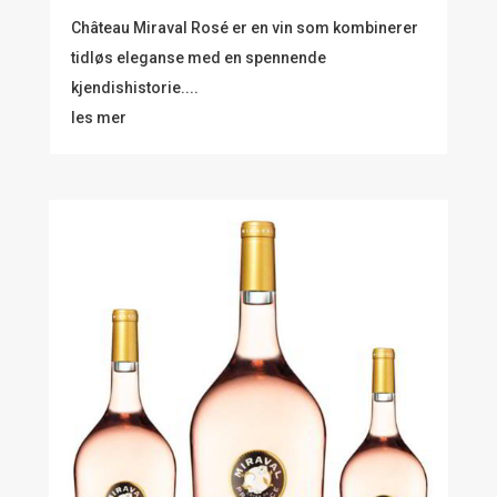
Château Miraval Rosé er en vin som kombinerer
tidløs eleganse med en spennende
kjendishistorie....
les mer