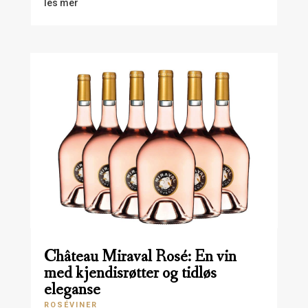
les mer
Château Miraval Rosé: En vin
med kjendisrøtter og tidløs
eleganse
ROSÉVINER