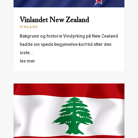
Vinlandet New Zealand
VINLAND
Bakgrunn og historie Vindyrking på New Zealand
hadde sin spede begynnelse kort tid etter den
siste...
les mer