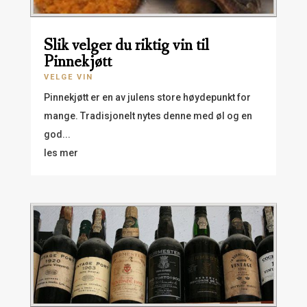
Slik velger du riktig vin til
Pinnekjøtt
VELGE VIN
Pinnekjøtt er en av julens store høydepunkt for
mange. Tradisjonelt nytes denne med øl og en
god...
les mer