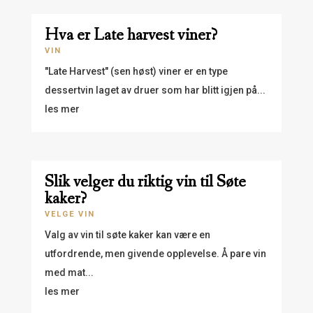
Hva er Late harvest viner?
VIN
"Late Harvest" (sen høst) viner er en type
dessertvin laget av druer som har blitt igjen på...
les mer
Slik velger du riktig vin til Søte
kaker?
VELGE VIN
Valg av vin til søte kaker kan være en
utfordrende, men givende opplevelse. Å pare vin
med mat...
les mer