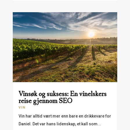
Vinsøk og suksess: En vinelskers
reise gjennom SEO
VIN
Vin har alltid vært mer enn bare en drikkevare for
Daniel. Det var hans lidenskap, et kall som...