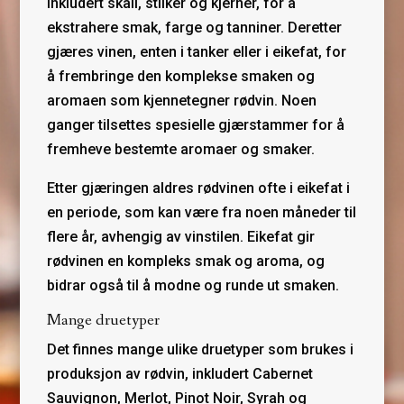
inkludert skall, stilker og kjerner, for å
ekstrahere smak, farge og tanniner. Deretter
gjæres vinen, enten i tanker eller i eikefat, for
å frembringe den komplekse smaken og
aromaen som kjennetegner rødvin. Noen
ganger tilsettes spesielle gjærstammer for å
fremheve bestemte aromaer og smaker.
Etter gjæringen aldres rødvinen ofte i eikefat i
en periode, som kan være fra noen måneder til
flere år, avhengig av vinstilen. Eikefat gir
rødvinen en kompleks smak og aroma, og
bidrar også til å modne og runde ut smaken.
Mange druetyper
Det finnes mange ulike druetyper som brukes i
produksjon av rødvin, inkludert Cabernet
Sauvignon, Merlot, Pinot Noir, Syrah og