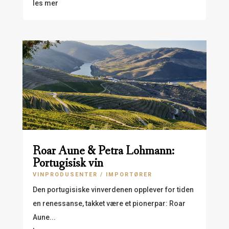
les mer
Roar Aune & Petra Lohmann:
Portugisisk vin
VINPRODUSENTER / IMPORTØRER
Den portugisiske vinverdenen opplever for tiden
en renessanse, takket være et pionerpar: Roar
Aune...