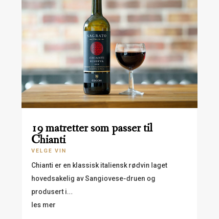
19 matretter som passer til
Chianti
VELGE VIN
Chianti er en klassisk italiensk rødvin laget
hovedsakelig av Sangiovese-druen og
produsert i...
les mer