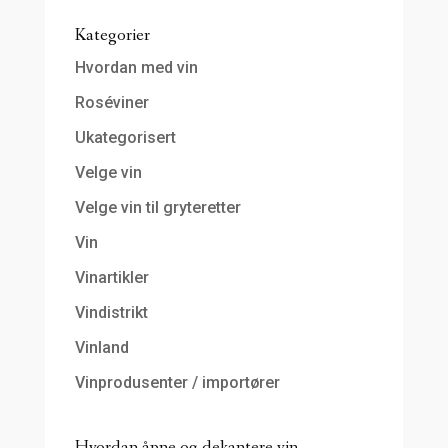
Kategorier
Hvordan med vin
Roséviner
Ukategorisert
Velge vin
Velge vin til gryteretter
Vin
Vinartikler
Vindistrikt
Vinland
Vinprodusenter / importører
Hvordan åpne og dekantere vin