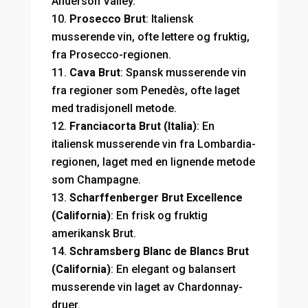
Anderson Valley.
Prosecco Brut
: Italiensk
musserende vin, ofte lettere og fruktig,
fra Prosecco-regionen.
Cava Brut
: Spansk musserende vin
fra regioner som Penedès, ofte laget
med tradisjonell metode.
Franciacorta Brut (Italia)
: En
italiensk musserende vin fra Lombardia-
regionen, laget med en lignende metode
som Champagne.
Scharffenberger Brut Excellence
(California)
: En frisk og fruktig
amerikansk Brut.
Schramsberg Blanc de Blancs Brut
(California)
: En elegant og balansert
musserende vin laget av Chardonnay-
druer.