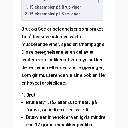
15 eksempler på Brut-viner
15 eksempler på Sec-viner
Brut og Sec er betegnelser som brukes
for å beskrive sødmenivået i
musserende viner, spesielt Champagne.
Disse betegnelsene er en del av et
system som indikerer hvor mye sukker
det er i vinen etter den andre gjæringen,
som gir musserende vin sine bobler. Her
er hovedforskjellene:
Brut
:
Brut betyr «rå» eller «uforfinet» på
fransk, og indikerer en tørr stil.
Brut-viner inneholder vanligvis mindre
enn 12 gram restsukker per liter.