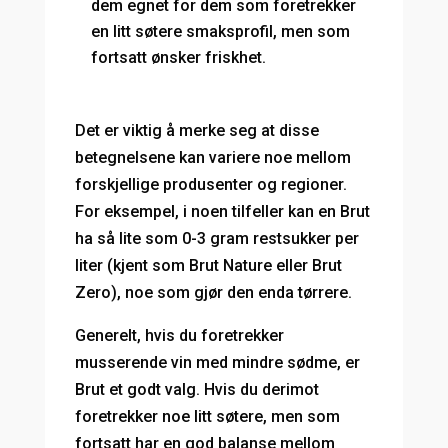
dem egnet for dem som foretrekker
en litt søtere smaksprofil, men som
fortsatt ønsker friskhet.
Det er viktig å merke seg at disse
betegnelsene kan variere noe mellom
forskjellige produsenter og regioner.
For eksempel, i noen tilfeller kan en Brut
ha så lite som 0-3 gram restsukker per
liter (kjent som Brut Nature eller Brut
Zero), noe som gjør den enda tørrere.
Generelt, hvis du foretrekker
musserende vin med mindre sødme, er
Brut et godt valg. Hvis du derimot
foretrekker noe litt søtere, men som
fortsatt har en god balanse mellom