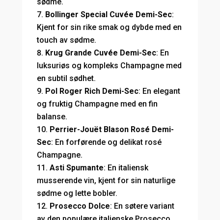
sødme.
Bollinger Special Cuvée Demi-Sec
:
Kjent for sin rike smak og dybde med en
touch av sødme.
Krug Grande Cuvée Demi-Sec
: En
luksuriøs og kompleks Champagne med
en subtil sødhet.
Pol Roger Rich Demi-Sec
: En elegant
og fruktig Champagne med en fin
balanse.
Perrier-Jouët Blason Rosé Demi-
Sec
: En forførende og delikat rosé
Champagne.
Asti Spumante
: En italiensk
musserende vin, kjent for sin naturlige
sødme og lette bobler.
Prosecco Dolce
: En søtere variant
av den populære italienske Prosecco.