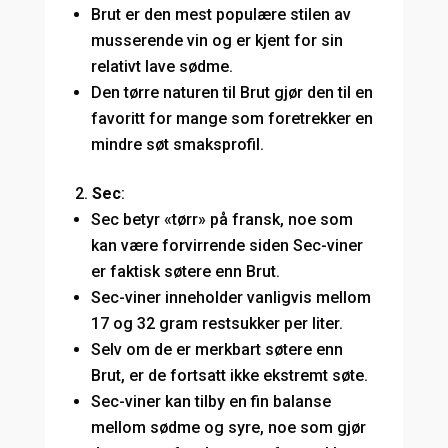
Brut er den mest populære stilen av
musserende vin og er kjent for sin
relativt lave sødme.
Den tørre naturen til Brut gjør den til en
favoritt for mange som foretrekker en
mindre søt smaksprofil.
Sec
:
Sec betyr «tørr» på fransk, noe som
kan være forvirrende siden Sec-viner
er faktisk søtere enn Brut.
Sec-viner inneholder vanligvis mellom
17 og 32 gram restsukker per liter.
Selv om de er merkbart søtere enn
Brut, er de fortsatt ikke ekstremt søte.
Sec-viner kan tilby en fin balanse
mellom sødme og syre, noe som gjør