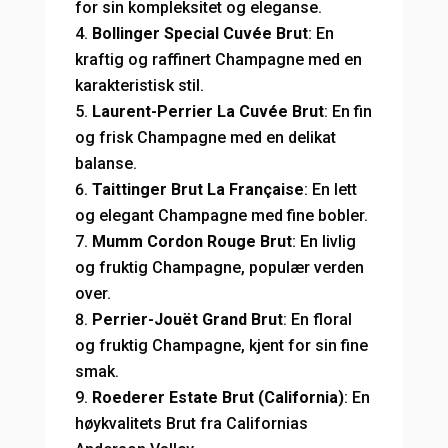
for sin kompleksitet og eleganse.
Bollinger Special Cuvée Brut
: En
kraftig og raffinert Champagne med en
karakteristisk stil.
Laurent-Perrier La Cuvée Brut
: En fin
og frisk Champagne med en delikat
balanse.
Taittinger Brut La Française
: En lett
og elegant Champagne med fine bobler.
Mumm Cordon Rouge Brut
: En livlig
og fruktig Champagne, populær verden
over.
Perrier-Jouët Grand Brut
: En floral
og fruktig Champagne, kjent for sin fine
smak.
Roederer Estate Brut (California)
: En
høykvalitets Brut fra Californias