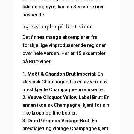
sødme og syre, kan en Sec være mer
passende.
15 eksempler på Brut-viner
Det finnes mange eksemplarer fra
forskjellige vinproduserende regioner
over hele verden. Her er 15 eksempler
på Brut-viner:
Moët & Chandon Brut Imperial
: En
klassisk Champagne fra en av verdens
mest kjente Champagne-produsenter.
Veuve Clicquot Yellow Label Brut
: En
annen ikonisk Champagne, kjent for sin
rike kropp og fine bobler.
Dom Pérignon Vintage Brut
: En
prestisjetung vintage Champagne kjent