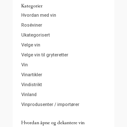
Kategorier
Hvordan med vin
Roséviner
Ukategorisert
Velge vin
Velge vin til gryteretter
Vin
Vinartikler
Vindistrikt
Vinland
Vinprodusenter / importører
Hvordan åpne og dekantere vin