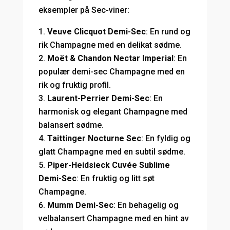
eksempler på Sec-viner:
Veuve Clicquot Demi-Sec
: En rund og
rik Champagne med en delikat sødme.
Moët & Chandon Nectar Imperial
: En
populær demi-sec Champagne med en
rik og fruktig profil.
Laurent-Perrier Demi-Sec
: En
harmonisk og elegant Champagne med
balansert sødme.
Taittinger Nocturne Sec
: En fyldig og
glatt Champagne med en subtil sødme.
Piper-Heidsieck Cuvée Sublime
Demi-Sec
: En fruktig og litt søt
Champagne.
Mumm Demi-Sec
: En behagelig og
velbalansert Champagne med en hint av