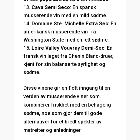
Cava Semi Seco
: En spansk
musserende vin med en mild sødme.
Domaine Ste. Michelle Extra Sec
: En
amerikansk musserende vin fra
Washington State med en lett sødme.
Loire Valley Vouvray Demi-Sec
: En
fransk vin laget fra Chenin Blanc-druer,
kjent for sin balanserte syrlighet og
sødme.
Disse vinene gir en flott inngang til en
verden av musserende viner som
kombinerer friskhet med en behagelig
sødme, noe som gjør dem til gode
alternativer for et bredt spekter av
matretter og anledninger.