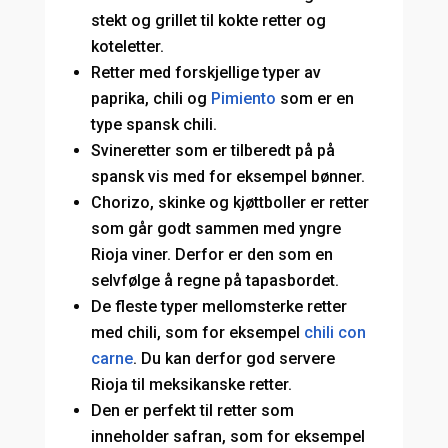
stekt og grillet til kokte retter og
koteletter.
Retter med forskjellige typer av
paprika, chili og
Pimiento
som er en
type spansk chili.
Svineretter som er tilberedt på på
spansk vis med for eksempel bønner.
Chorizo, skinke og kjøttboller er retter
som går godt sammen med yngre
Rioja viner. Derfor er den som en
selvfølge å regne på tapasbordet.
De fleste typer mellomsterke retter
med chili, som for eksempel
chili con
carne
. Du kan derfor god servere
Rioja til meksikanske retter.
Den er perfekt til retter som
inneholder safran, som for eksempel