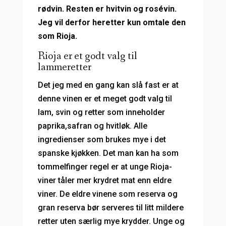
rødvin. Resten er hvitvin og rosévin.
Jeg vil derfor heretter kun omtale den
som Rioja.
Rioja er et godt valg til
lammeretter
Det jeg med en gang kan slå fast er at
denne vinen er et meget godt valg til
lam, svin og retter som inneholder
paprika,safran og hvitløk. Alle
ingredienser som brukes mye i det
spanske kjøkken. Det man kan ha som
tommelfinger regel er at unge Rioja-
viner tåler mer krydret mat enn eldre
viner. De eldre vinene som reserva og
gran reserva bør serveres til litt mildere
retter uten særlig mye krydder. Unge og