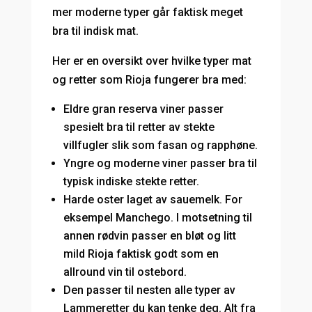
mer moderne typer går faktisk meget
bra til indisk mat.
Her er en oversikt over hvilke typer mat
og retter som Rioja fungerer bra med:
Eldre gran reserva viner passer
spesielt bra til retter av stekte
villfugler slik som fasan og rapphøne.
Yngre og moderne viner passer bra til
typisk indiske stekte retter.
Harde oster laget av sauemelk. For
eksempel Manchego. I motsetning til
annen rødvin passer en bløt og litt
mild Rioja faktisk godt som en
allround vin til ostebord.
Den passer til nesten alle typer av
Lammeretter du kan tenke deg. Alt fra