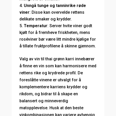
Unngå tunge og tanninrike røde
viner
: Disse kan overvelde rettens
delikate smaker og krydder.
Temperatur
: Server hvite viner godt
kjølt for å fremheve friskheten, mens
roséviner bør være litt mindre kjølige for
å tillate fruktprofilene å skinne gjennom.
Valg av vin til thai grønn karri innebærer
å finne en vin som kan harmonisere med
rettens rike og krydrede profil. De
foreslåtte vinene er utvalgt for å
komplementere karriens krydder og
rikdom, og bidrar til å skape en
balansert og minneverdig
matopplevelse. Husk at den beste
vinkombinasjonen kan variere avhengig