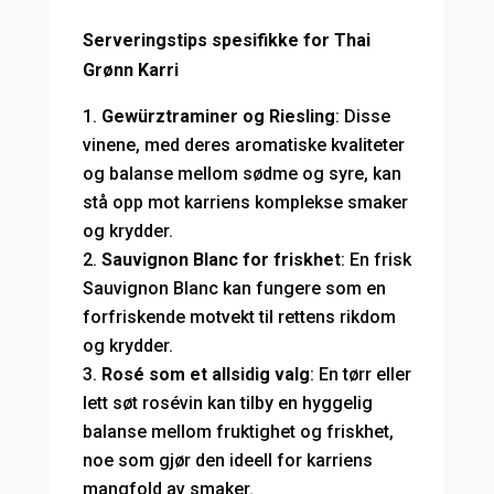
Serveringstips spesifikke for Thai
Grønn Karri
Gewürztraminer og Riesling
: Disse
vinene, med deres aromatiske kvaliteter
og balanse mellom sødme og syre, kan
stå opp mot karriens komplekse smaker
og krydder.
Sauvignon Blanc for friskhet
: En frisk
Sauvignon Blanc kan fungere som en
forfriskende motvekt til rettens rikdom
og krydder.
Rosé som et allsidig valg
: En tørr eller
lett søt rosévin kan tilby en hyggelig
balanse mellom fruktighet og friskhet,
noe som gjør den ideell for karriens
mangfold av smaker.