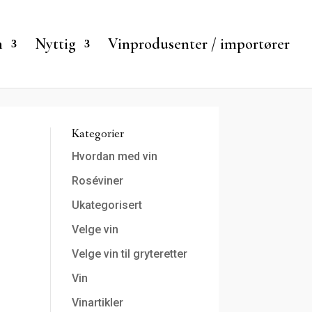
n
Nyttig
Vinprodusenter / importører
Kategorier
Hvordan med vin
Roséviner
Ukategorisert
Velge vin
Velge vin til gryteretter
Vin
Vinartikler