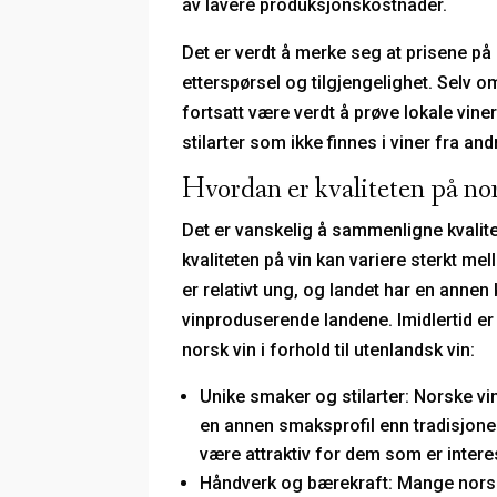
av lavere produksjonskostnader.
Det er verdt å merke seg at prisene på
etterspørsel og tilgjengelighet. Selv 
fortsatt være verdt å prøve lokale vin
stilarter som ikke finnes i viner fra and
Hvordan er kvaliteten på nors
Det er vanskelig å sammenligne kvalite
kvaliteten på vin kan variere sterkt me
er relativt ung, og landet har en anne
vinproduserende landene. Imidlertid er
norsk vin i forhold til utenlandsk vin:
Unike smaker og stilarter: Norske vi
en annen smaksprofil enn tradisjonel
være attraktiv for dem som er intere
Håndverk og bærekraft: Mange norsk