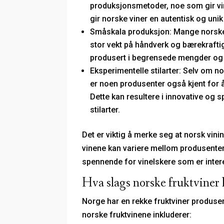
produksjonsmetoder, noe som gir vine
gir norske viner en autentisk og uni
Småskala produksjon: Mange norske 
stor vekt på håndverk og bærekraftig
produsert i begrensede mengder og h
Eksperimentelle stilarter: Selv om n
er noen produsenter også kjent for
Dette kan resultere i innovative og
stilarter.
Det er viktig å merke seg at norsk vinin
vinene kan variere mellom produsenter 
spennende for vinelskere som er inter
Hva slags norske fruktviner 
Norge har en rekke fruktviner produser
norske fruktvinene inkluderer: