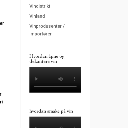
Vindistrikt
Vinland
er
Vinprodusenter /
importører
Hvordan åpne og
dekantere vin
r
ri
hvordan smake på vin