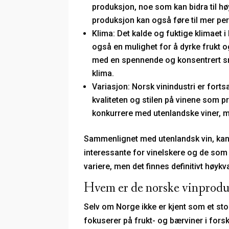
produksjon, noe som kan bidra til hø
produksjon kan også føre til mer pe
Klima: Det kalde og fuktige klimaet 
også en mulighet for å dyrke frukt 
med en spennende og konsentrert sma
klima.
Variasjon: Norsk vinindustri er fortsa
kvaliteten og stilen på vinene som p
konkurrere med utenlandske viner, 
Sammenlignet med utenlandsk vin, kan 
interessante for vinelskere og de som ø
variere, men det finnes definitivt høy
Hvem er de norske vinprodus
Selv om Norge ikke er kjent som et st
fokuserer på frukt- og bærviner i fors