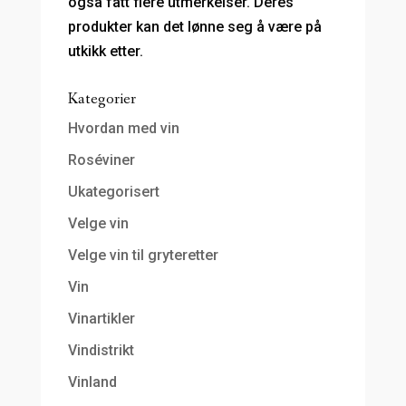
også fått flere utmerkelser. Deres
produkter kan det lønne seg å være på
utkikk etter.
Kategorier
Hvordan med vin
Roséviner
Ukategorisert
Velge vin
Velge vin til gryteretter
Vin
Vinartikler
Vindistrikt
Vinland