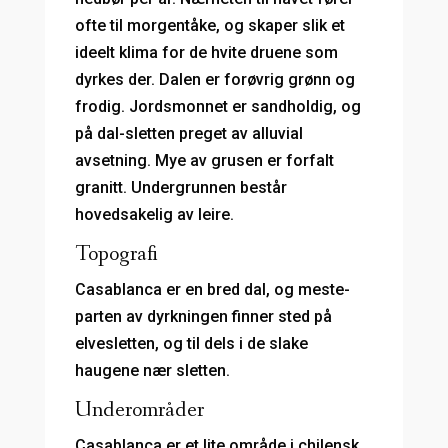
ofte til morgentåke, og skaper slik et
ideelt klima for de hvite druene som
dyrkes der. Dalen er forøvrig grønn og
frodig. Jordsmonnet er sandholdig, og
på dal-sletten preget av alluvial
avsetning. Mye av grusen er forfalt
granitt. Undergrunnen består
hovedsakelig av leire.
Topografi
Casablanca er en bred dal, og meste-
parten av dyrkningen finner sted på
elvesletten, og til dels i de slake
haugene nær sletten.
Underområder
Casablanca er et lite område i chilensk