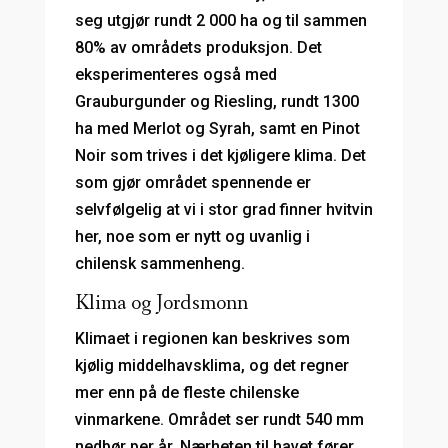
seg utgjør rundt 2 000 ha og til sammen
80% av områdets produksjon. Det
eksperimenteres også med
Grauburgunder og Riesling, rundt 1300
ha med Merlot og Syrah, samt en Pinot
Noir som trives i det kjøligere klima. Det
som gjør området spennende er
selvfølgelig at vi i stor grad finner hvitvin
her, noe som er nytt og uvanlig i
chilensk sammenheng.
Klima og Jordsmonn
Klimaet i regionen kan beskrives som
kjølig middelhavsklima, og det regner
mer enn på de fleste chilenske
vinmarkene. Området ser rundt 540 mm
nedbør per år. Nærheten til havet fører