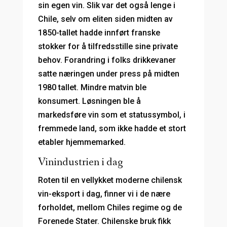
sin egen vin. Slik var det også lenge i
Chile, selv om eliten siden midten av
1850-tallet hadde innført franske
stokker for å tilfredsstille sine private
behov. Forandring i folks drikkevaner
satte næringen under press på midten
1980 tallet. Mindre matvin ble
konsumert. Løsningen ble å
markedsføre vin som et statussymbol, i
fremmede land, som ikke hadde et stort
etabler hjemmemarked.
Vinindustrien i dag
Roten til en vellykket moderne chilensk
vin-eksport i dag, finner vi i de nære
forholdet, mellom Chiles regime og de
Forenede Stater. Chilenske bruk fikk