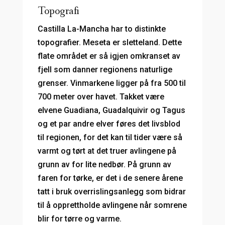
Topografi
Castilla La-Mancha har to distinkte
topografier. Meseta er sletteland. Dette
flate området er så igjen omkranset av
fjell som danner regionens naturlige
grenser. Vinmarkene ligger på fra 500 til
700 meter over havet. Takket være
elvene Guadiana, Guadalquivir og Tagus
og et par andre elver føres det livsblod
til regionen, for det kan til tider være så
varmt og tørt at det truer avlingene på
grunn av for lite nedbør. På grunn av
faren for tørke, er det i de senere årene
tatt i bruk overrislingsanlegg som bidrar
til å opprettholde avlingene når somrene
blir for tørre og varme.