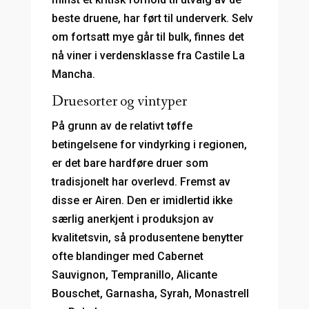
beste druene, har ført til underverk. Selv
om fortsatt mye går til bulk, finnes det
nå viner i verdensklasse fra Castile La
Mancha.
Druesorter og vintyper
På grunn av de relativt tøffe
betingelsene for vindyrking i regionen,
er det bare hardføre druer som
tradisjonelt har overlevd. Fremst av
disse er Airen. Den er imidlertid ikke
særlig anerkjent i produksjon av
kvalitetsvin, så produsentene benytter
ofte blandinger med Cabernet
Sauvignon, Tempranillo, Alicante
Bouschet, Garnasha, Syrah, Monastrell