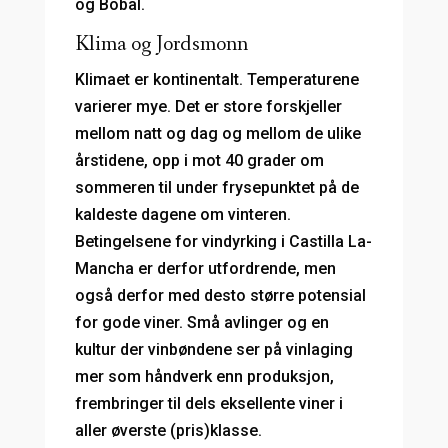
og Bobal.
Klima og Jordsmonn
Klimaet er kontinentalt. Temperaturene
varierer mye. Det er store forskjeller
mellom natt og dag og mellom de ulike
årstidene, opp i mot 40 grader om
sommeren til under frysepunktet på de
kaldeste dagene om vinteren.
Betingelsene for vindyrking i Castilla La-
Mancha er derfor utfordrende, men
også derfor med desto større potensial
for gode viner. Små avlinger og en
kultur der vinbøndene ser på vinlaging
mer som håndverk enn produksjon,
frembringer til dels eksellente viner i
aller øverste (pris)klasse.