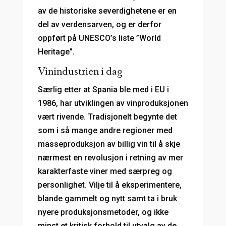
av de historiske severdighetene er en
del av verdensarven, og er derfor
oppført på UNESCO’s liste ”World
Heritage”.
Vinindustrien i dag
Særlig etter at Spania ble med i EU i
1986, har utviklingen av vinproduksjonen
vært rivende. Tradisjonelt begynte det
som i så mange andre regioner med
masseproduksjon av billig vin til å skje
nærmest en revolusjon i retning av mer
karakterfaste viner med særpreg og
personlighet. Vilje til å eksperimentere,
blande gammelt og nytt samt ta i bruk
nyere produksjonsmetoder, og ikke
minst et kritisk forhold til utvalg av de