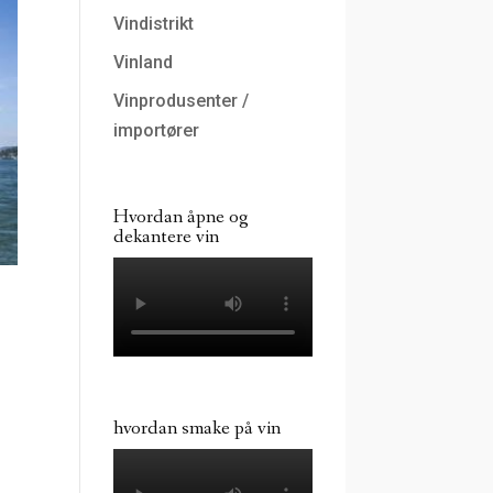
Vindistrikt
Vinland
Vinprodusenter /
importører
Hvordan åpne og
dekantere vin
hvordan smake på vin