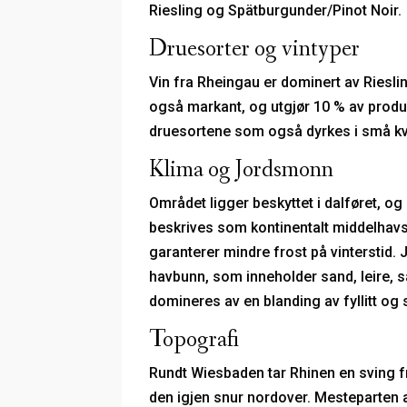
Riesling og Spätburgunder/Pinot Noir.
Druesorter og vintyper
Vin fra Rheingau er dominert av Riesl
også markant, og utgjør 10 % av prod
druesortene som også dyrkes i små kv
Klima og Jordsmonn
Området ligger beskyttet i dalføret, og
beskrives som kontinentalt middelhavs
garanterer mindre frost på vinterstid
havbunn, som inneholder sand, leire, sa
domineres av en blanding av fyllitt og 
Topografi
Rundt Wiesbaden tar Rhinen en sving fra
den igjen snur nordover. Mesteparten 