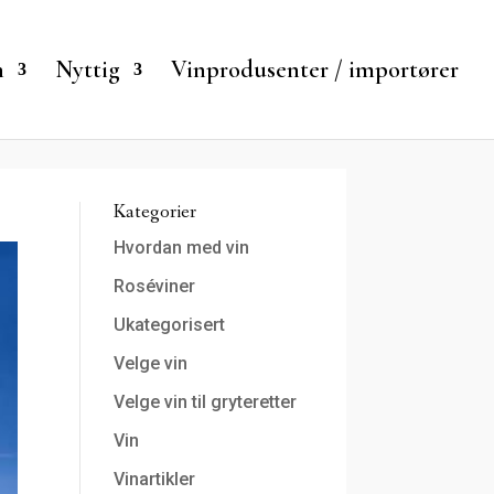
n
Nyttig
Vinprodusenter / importører
Kategorier
Hvordan med vin
Roséviner
Ukategorisert
Velge vin
Velge vin til gryteretter
Vin
Vinartikler