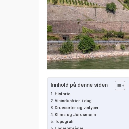
Innhold på denne siden
Historie
Vinindustrien i dag
Druesorter og vintyper
Klima og Jordsmonn
Topografi
Underområder