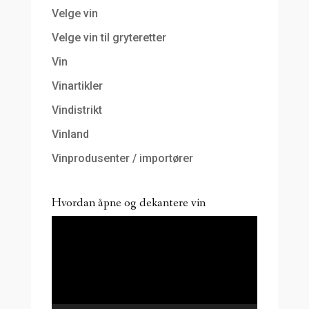
Velge vin
Velge vin til gryteretter
Vin
Vinartikler
Vindistrikt
Vinland
Vinprodusenter / importører
Hvordan åpne og dekantere vin
Videoavspiller