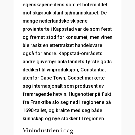
egenskapene dens som et botemiddel
mot skjørbuk blant sjømannskapet. De
mange nederlandske skipene
provianterte i Kappstad var de som først
og fremst stod for konsumet, men vinen
ble raskt en ettertraktet handelsvare
også for andre. Kappstad-områdets
andre guvernør anla landets første gods
dedikert til vinproduksjon, Constantia,
utenfor Cape Town. Godset markerte
seg internasjonalt som produsent av
fremragende hetvin. Hugenotter på flukt
fra Frankrike slo seg ned i regionene på
1690-tallet, og brakte med seg både
kunnskap og nye stokker til regionen.
Vinindustrien i dag