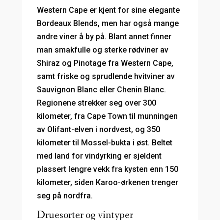
Western Cape er kjent for sine elegante
Bordeaux Blends, men har også mange
andre viner å by på. Blant annet finner
man smakfulle og sterke rødviner av
Shiraz og Pinotage fra Western Cape,
samt friske og sprudlende hvitviner av
Sauvignon Blanc eller Chenin Blanc.
Regionene strekker seg over 300
kilometer, fra Cape Town til munningen
av Olifant-elven i nordvest, og 350
kilometer til Mossel-bukta i øst. Beltet
med land for vindyrking er sjeldent
plassert lengre vekk fra kysten enn 150
kilometer, siden Karoo-ørkenen trenger
seg på nordfra.
Druesorter og vintyper