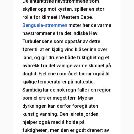
De antarktiske havstrømmene som
skyller opp mot kysten, spiller en stor
rolle for klimaet i Western Cape.
Benguela-strømmen
møter her de varme
havstrømmene fra det Indiske Hav.
Turbulensene som oppstår av dette
fører til at en kjølig vind blåser inn over
land, og gir druene både fuktighet og et
avbrekk fra det vanlige varme klimaet på
dagtid. Fjellene i området bidrar også til
kjølige temperaturer på nattestid.
Samtidig lar de nok regn falle i en region
som ellers er meget tørr. Mye av
dyrkningen kan derfor foregå uten
kunstig vanning. Den leirete jorden
hjelper også med å holde på
fuktigheten, men den er godt drenert av