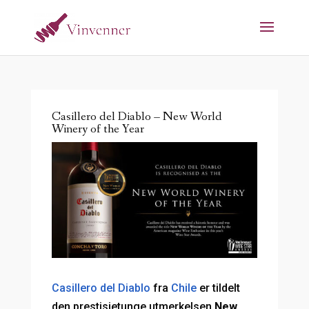
Casillero del Diablo – New World
Winery of the Year
Casillero del Diablo
fra
Chile
er tildelt
den prestisjetunge utmerkelsen
New