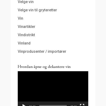
Velge vin
Velge vin til gryteretter
Vin
Vinartikler
Vindistrikt
Vinland
Vinprodusenter / importører
Hvordan åpne og dekantere vin
Videoavspiller