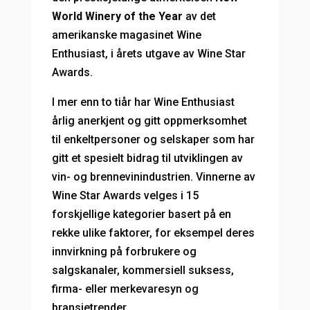
World Winery of the Year
av det
amerikanske magasinet Wine
Enthusiast, i årets utgave av Wine Star
Awards.
I mer enn to tiår har Wine Enthusiast
årlig anerkjent og gitt oppmerksomhet
til enkeltpersoner og selskaper som har
gitt et spesielt bidrag til utviklingen av
vin- og brennevinindustrien. Vinnerne av
Wine Star Awards velges i 15
forskjellige kategorier basert på en
rekke ulike faktorer, for eksempel deres
innvirkning på forbrukere og
salgskanaler, kommersiell suksess,
firma- eller merkevaresyn og
bransjetrender.