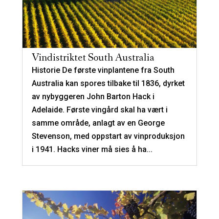
Vindistriktet South Australia
Historie De første vinplantene fra South
Australia kan spores tilbake til 1836, dyrket
av nybyggeren John Barton Hack i
Adelaide. Første vingård skal ha vært i
samme område, anlagt av en George
Stevenson, med oppstart av vinproduksjon
i 1941. Hacks viner må sies å ha...