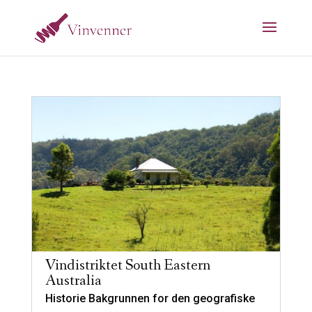
Vindistriktet South Eastern
Australia
Historie Bakgrunnen for den geografiske